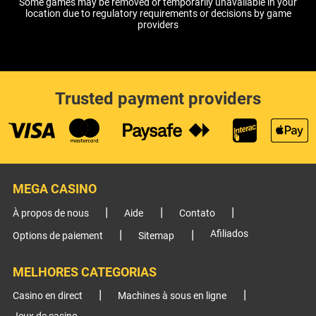
Some games may be removed or temporarily unavailable in your
location due to regulatory requirements or decisions by game
providers
Trusted payment providers
MEGA CASINO
À propos de nous
Aide
Contato
Afiliados
Options de paiement
Sitemap
MELHORES CATEGORIAS
Casino en direct
Machines à sous en ligne