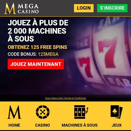
LOGIN
S’INSCRIRE
Sous réserve des Termes et Conditions
HOME
CASINO
MACHINES À SOUS
JEUX