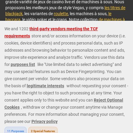
grande variété de jeux de casino live et de machines à sous. Nous
proposons les meilleurs jeux de style Vegas, y compris
les titres de
blackjack
, les variantes de
roulette
, les machines à sous,
le
baccara
, le vidéo poker et le craps. Notre collection
de machines à
sous
est plutôt large, car elle comporte plus de 2 000 jeux, y
compris des MÉGAS Jackpots, des Jackpots quotidiens, des titres
Megaways et d’énormes Jackpots progressifs. Sur Mega Casino,
nous nous occupons de tous les types de joueurs. Quel que soit
votre budget ou votre niveau d’expérience, nous avons exactement
les jeux et variantes qu’il vous faut. Consultez nos fantastiques
promotions ou discutez directement avec l’équipe de notre service
clientèle 24/7 pour plus de détails. Commencez dès aujourd’hui et
rejoignez nos joueurs réguliers du monde entier.