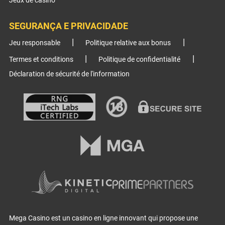
Jeux de casino
SEGURANÇA E PRIVACIDADE
Jeu responsable
Politique relative aux bonus
Termes et conditions
Politique de confidentialité
Déclaration de sécurité de l'information
Mega Casino est un casino en ligne innovant qui propose une