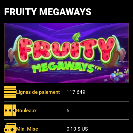
FRUITY MEGAWAYS
Lignes de paiement
117 649
Rouleaux
6
Min. Mise
0,10 $ US