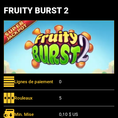
FRUITY BURST 2
Lignes de paiement
0
Rouleaux
5
Min. Mise
0,10 $ US