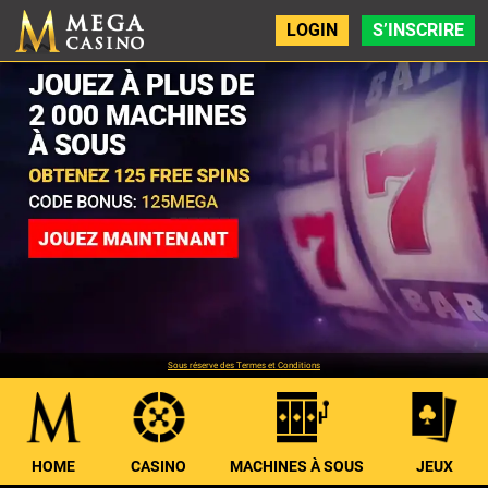
LOGIN
S’INSCRIRE
Sous réserve des Termes et Conditions
HOME
CASINO
MACHINES À SOUS
JEUX