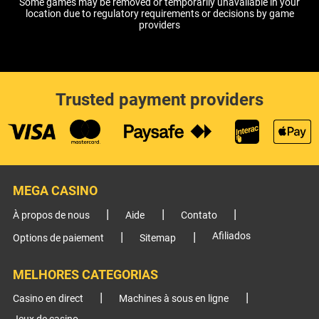
Some games may be removed or temporarily unavailable in your
location due to regulatory requirements or decisions by game
providers
Trusted payment providers
MEGA CASINO
À propos de nous
Aide
Contato
Afiliados
Options de paiement
Sitemap
MELHORES CATEGORIAS
Casino en direct
Machines à sous en ligne