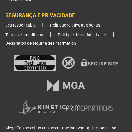
Jeux de casino
SEGURANÇA E PRIVACIDADE
Jeu responsable
Politique relative aux bonus
Termes et conditions
Politique de confidentialité
Déclaration de sécurité de l'information
Mega Casino est un casino en ligne innovant qui propose une