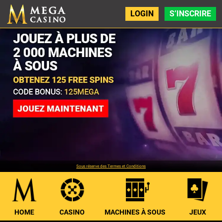
LOGIN
S’INSCRIRE
Sous réserve des Termes et Conditions
HOME
CASINO
MACHINES À SOUS
JEUX