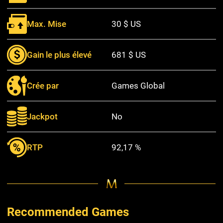
Max. Mise
30 $ US
Gain le plus élevé
681 $ US
Crée par
Games Global
Jackpot
No
RTP
92,17 %
Recommended Games