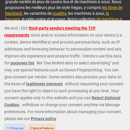
grande variété de jeux de casino live et de machines à sous. Nous
proposons les meilleurs jeux de style Vegas, y compris
les titres de
blackjack
, les variantes de
roulette
, les machines à sous,
le
baccara
, le vidéo poker et le craps. Notre collection
de machines à
sous
est plutôt large, car elle comporte plus de 2 000 jeux, y
compris des MÉGAS Jackpots, des Jackpots quotidiens, des titres
Megaways et d’énormes Jackpots progressifs. Sur Mega Casino,
nous nous occupons de tous les types de joueurs. Quel que soit
votre budget ou votre niveau d’expérience, nous avons exactement
les jeux et variantes qu’il vous faut. Consultez nos fantastiques
promotions ou discutez directement avec l’équipe de notre service
clientèle 24/7 pour plus de détails. Commencez dès aujourd’hui et
rejoignez nos joueurs réguliers du monde entier.