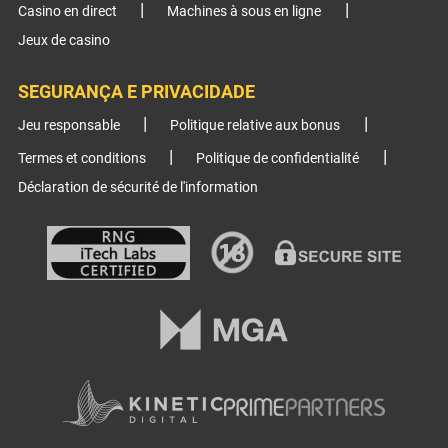
Casino en direct
Machines à sous en ligne
Jeux de casino
SEGURANÇA E PRIVACIDADE
Jeu responsable
Politique relative aux bonus
Termes et conditions
Politique de confidentialité
Déclaration de sécurité de l'information