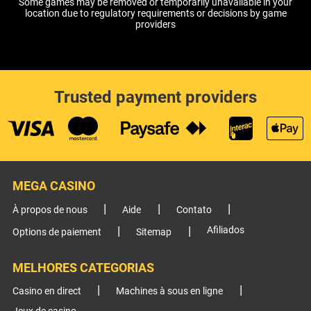
Some games may be removed or temporarily unavailable in your
location due to regulatory requirements or decisions by game
providers
Trusted payment providers
MEGA CASINO
À propos de nous
Aide
Contato
Afiliados
Options de paiement
Sitemap
MELHORES CATEGORIAS
Casino en direct
Machines à sous en ligne