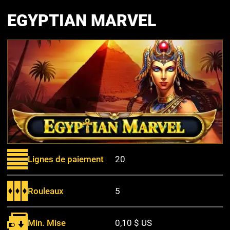
EGYPTIAN MARVEL
Lignes de paiement
20
Rouleaux
5
Min. Mise
0,10 $ US