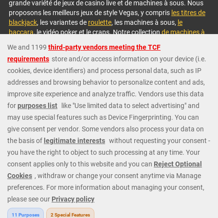
grande variété de jeux de casino live et de machines à sous. Nous
proposons les meilleurs jeux de style Vegas, y compris
les titres de
blackjack
, les variantes de
roulette
, les machines à sous,
le
baccara
, le vidéo poker et le craps. Notre collection
de machines à
sous
est plutôt large, car elle comporte plus de 2 000 jeux, y
compris des MÉGAS Jackpots, des Jackpots quotidiens, des titres
Megaways et d’énormes Jackpots progressifs. Sur Mega Casino,
nous nous occupons de tous les types de joueurs. Quel que soit
votre budget ou votre niveau d’expérience, nous avons exactement
les jeux et variantes qu’il vous faut. Consultez nos fantastiques
promotions ou discutez directement avec l’équipe de notre service
clientèle 24/7 pour plus de détails. Commencez dès aujourd’hui et
rejoignez nos joueurs réguliers du monde entier.