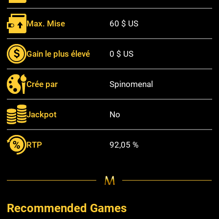
Max. Mise
60 $ US
Gain le plus élevé
0 $ US
Crée par
Spinomenal
Jackpot
No
RTP
92,05 %
Recommended Games