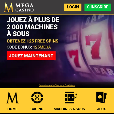
LOGIN
S’INSCRIRE
Sous réserve des Termes et Conditions
HOME
CASINO
MACHINES À SOUS
JEUX