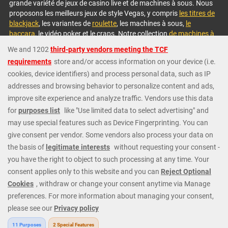
grande variété de jeux de casino live et de machines à sous. Nous
proposons les meilleurs jeux de style Vegas, y compris
les titres de
blackjack
, les variantes de
roulette
, les machines à sous,
le
baccara
, le vidéo poker et le craps. Notre collection
de machines à
sous
est plutôt large, car elle comporte plus de 2 000 jeux, y
compris des MÉGAS Jackpots, des Jackpots quotidiens, des titres
Megaways et d’énormes Jackpots progressifs. Sur Mega Casino,
nous nous occupons de tous les types de joueurs. Quel que soit
votre budget ou votre niveau d’expérience, nous avons exactement
les jeux et variantes qu’il vous faut. Consultez nos fantastiques
promotions ou discutez directement avec l’équipe de notre service
clientèle 24/7 pour plus de détails. Commencez dès aujourd’hui et
rejoignez nos joueurs réguliers du monde entier.