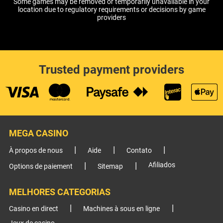
Some games may be removed or temporarily unavailable in your
location due to regulatory requirements or decisions by game
providers
Trusted payment providers
MEGA CASINO
À propos de nous
Aide
Contato
Afiliados
Options de paiement
Sitemap
MELHORES CATEGORIAS
Casino en direct
Machines à sous en ligne