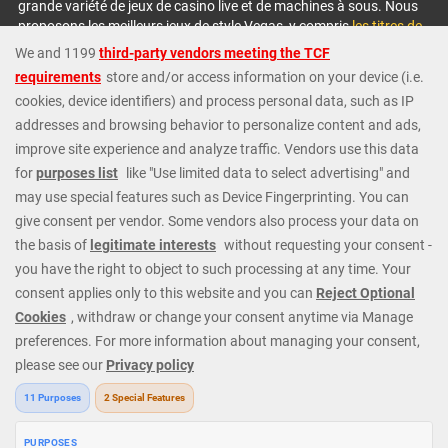
grande variété de jeux de casino live et de machines à sous. Nous
proposons les meilleurs jeux de style Vegas, y compris
les titres de
blackjack
, les variantes de
roulette
, les machines à sous,
le
baccara
, le vidéo poker et le craps. Notre collection
de machines à
sous
est plutôt large, car elle comporte plus de 2 000 jeux, y
compris des MÉGAS Jackpots, des Jackpots quotidiens, des titres
Megaways et d’énormes Jackpots progressifs. Sur Mega Casino,
nous nous occupons de tous les types de joueurs. Quel que soit
votre budget ou votre niveau d’expérience, nous avons exactement
les jeux et variantes qu’il vous faut. Consultez nos fantastiques
promotions ou discutez directement avec l’équipe de notre service
clientèle 24/7 pour plus de détails. Commencez dès aujourd’hui et
rejoignez nos joueurs réguliers du monde entier.