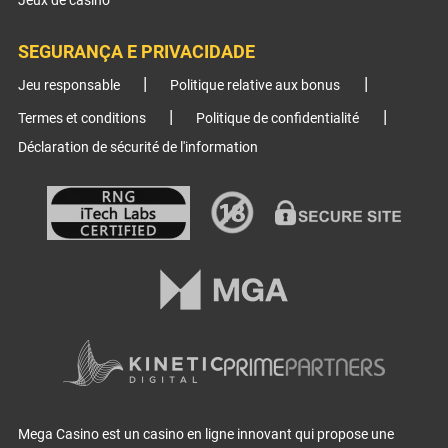
Jeux de casino
SEGURANÇA E PRIVACIDADE
Jeu responsable
Politique relative aux bonus
Termes et conditions
Politique de confidentialité
Déclaration de sécurité de l'information
Mega Casino est un casino en ligne innovant qui propose une