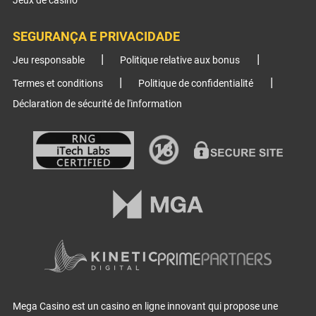
Jeux de casino
SEGURANÇA E PRIVACIDADE
Jeu responsable
Politique relative aux bonus
Termes et conditions
Politique de confidentialité
Déclaration de sécurité de l'information
Mega Casino est un casino en ligne innovant qui propose une