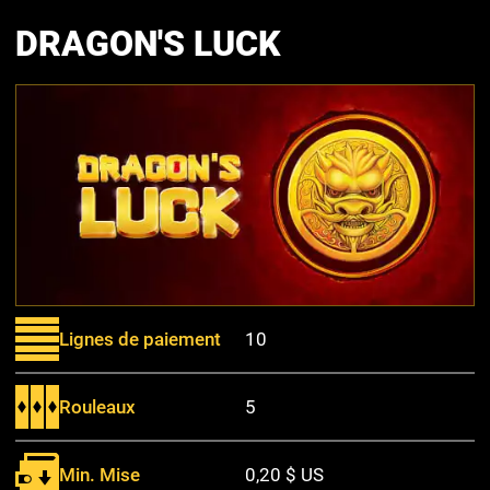
DRAGON'S LUCK
Lignes de paiement
10
Rouleaux
5
Min. Mise
0,20 $ US