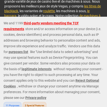
grande variété de jeux de casino live et de machines à sous. Nous
proposons les meilleurs jeux de style Vegas, y compris
les titres de
blackjack
, les variantes de
roulette
, les machines à sous,
le
baccara
, le vidéo poker et le craps. Notre collection
de machines à
sous
est plutôt large, car elle comporte plus de 2 000 jeux, y
compris des MÉGAS Jackpots, des Jackpots quotidiens, des titres
Megaways et d’énormes Jackpots progressifs. Sur Mega Casino,
nous nous occupons de tous les types de joueurs. Quel que soit
votre budget ou votre niveau d’expérience, nous avons exactement
les jeux et variantes qu’il vous faut. Consultez nos fantastiques
promotions ou discutez directement avec l’équipe de notre service
clientèle 24/7 pour plus de détails. Commencez dès aujourd’hui et
rejoignez nos joueurs réguliers du monde entier.