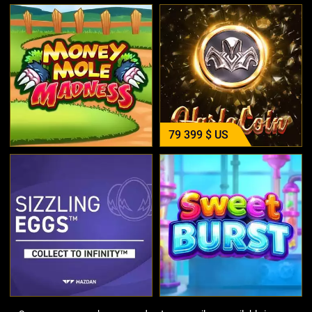
79 399 $ US