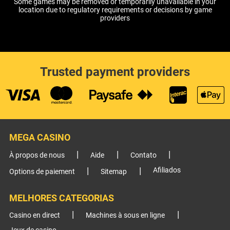
Some games may be removed or temporarily unavailable in your
location due to regulatory requirements or decisions by game
providers
Trusted payment providers
MEGA CASINO
À propos de nous
Aide
Contato
Afiliados
Options de paiement
Sitemap
MELHORES CATEGORIAS
Casino en direct
Machines à sous en ligne