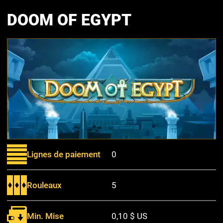
DOOM OF EGYPT
Lignes de paiement
0
Rouleaux
5
Min. Mise
0,10 $ US