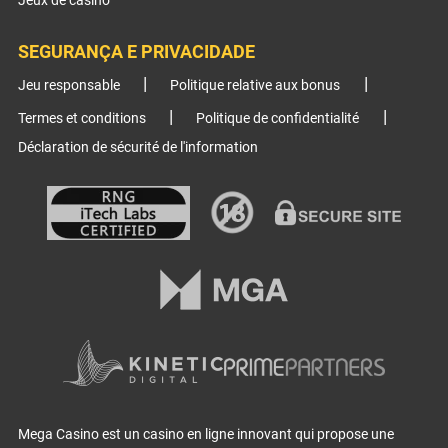
Jeux de casino
SEGURANÇA E PRIVACIDADE
Jeu responsable
Politique relative aux bonus
Termes et conditions
Politique de confidentialité
Déclaration de sécurité de l'information
Mega Casino est un casino en ligne innovant qui propose une