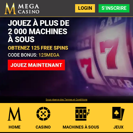
LOGIN
S’INSCRIRE
Sous réserve des Termes et Conditions
HOME
CASINO
MACHINES À SOUS
JEUX