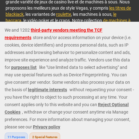
grande variété de jeux de casino live et de machines à sous. Nous
proposons les meilleurs jeux de style Vegas, y compris
les titres de
blackjack
, les variantes de
roulette
, les machines à sous,
le
baccara
, le vidéo poker et le craps. Notre collection
de machines à
sous
est plutôt large, car elle comporte plus de 2 000 jeux, y
compris des MÉGAS Jackpots, des Jackpots quotidiens, des titres
Megaways et d’énormes Jackpots progressifs. Sur Mega Casino,
nous nous occupons de tous les types de joueurs. Quel que soit
votre budget ou votre niveau d’expérience, nous avons exactement
les jeux et variantes qu’il vous faut. Consultez nos fantastiques
promotions ou discutez directement avec l’équipe de notre service
clientèle 24/7 pour plus de détails. Commencez dès aujourd’hui et
rejoignez nos joueurs réguliers du monde entier.