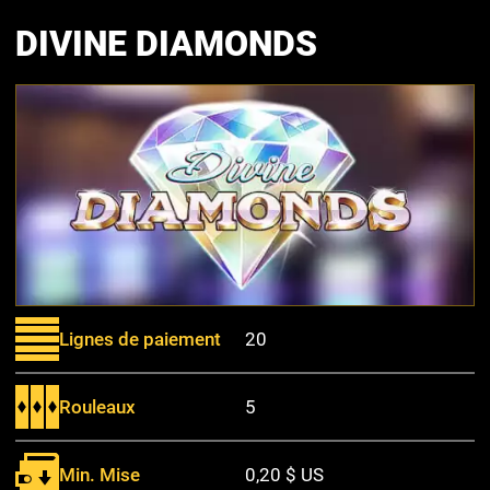
DIVINE DIAMONDS
Lignes de paiement
20
Rouleaux
5
Min. Mise
0,20 $ US