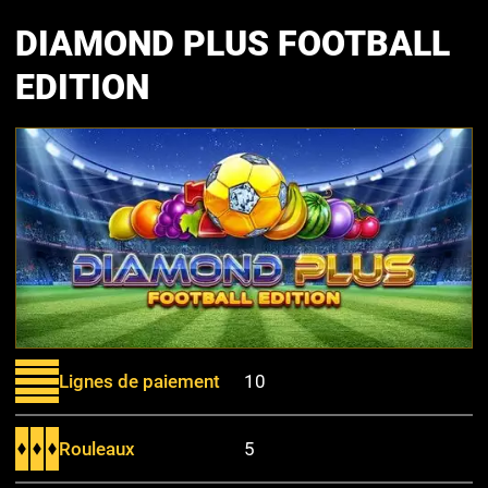
DIAMOND PLUS FOOTBALL
EDITION
Lignes de paiement
10
Rouleaux
5