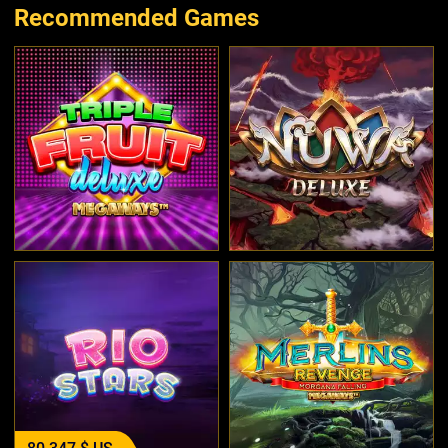
Recommended Games