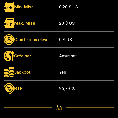
Min. Mise
0,20 $ US
Max. Mise
20 $ US
Gain le plus élevé
0 $ US
Crée par
Amusnet
Jackpot
Yes
RTP
96,73 %