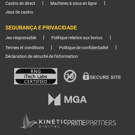
Casino en direct
Machines à sous en ligne
Jeux de casino
SEGURANÇA E PRIVACIDADE
Jeu responsable
Politique relative aux bonus
Termes et conditions
Politique de confidentialité
Déclaration de sécurité de l'information