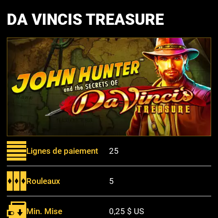
DA VINCIS TREASURE
Lignes de paiement
25
Rouleaux
5
Min. Mise
0,25 $ US