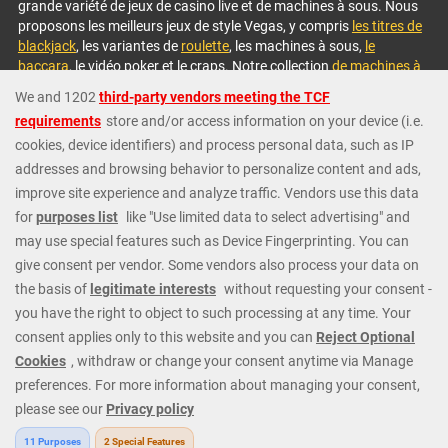
grande variété de jeux de casino live et de machines à sous. Nous
proposons les meilleurs jeux de style Vegas, y compris
les titres de
blackjack
, les variantes de
roulette
, les machines à sous,
le
baccara
, le vidéo poker et le craps. Notre collection
de machines à
sous
est plutôt large, car elle comporte plus de 2 000 jeux, y
compris des MÉGAS Jackpots, des Jackpots quotidiens, des titres
Megaways et d’énormes Jackpots progressifs. Sur Mega Casino,
nous nous occupons de tous les types de joueurs. Quel que soit
votre budget ou votre niveau d’expérience, nous avons exactement
les jeux et variantes qu’il vous faut. Consultez nos fantastiques
promotions ou discutez directement avec l’équipe de notre service
clientèle 24/7 pour plus de détails. Commencez dès aujourd’hui et
rejoignez nos joueurs réguliers du monde entier.