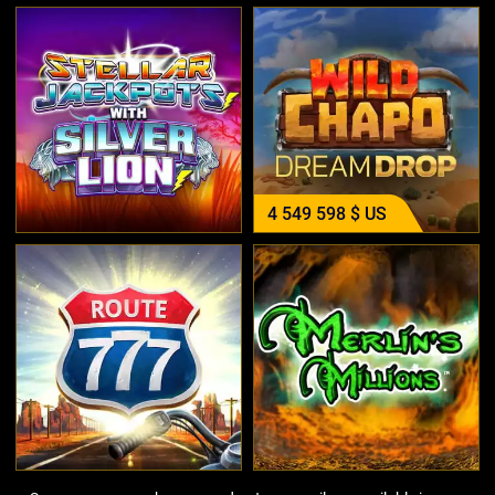
4 549 598 $ US