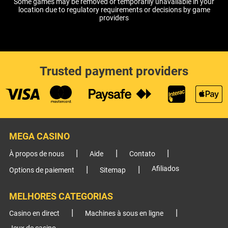
Some games may be removed or temporarily unavailable in your
location due to regulatory requirements or decisions by game
providers
Trusted payment providers
MEGA CASINO
À propos de nous
Aide
Contato
Afiliados
Options de paiement
Sitemap
MELHORES CATEGORIAS
Casino en direct
Machines à sous en ligne