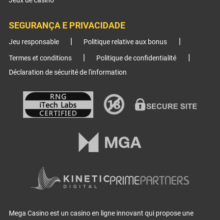
Jeux de casino
SEGURANÇA E PRIVACIDADE
Jeu responsable
Politique relative aux bonus
Termes et conditions
Politique de confidentialité
Déclaration de sécurité de l'information
Mega Casino est un casino en ligne innovant qui propose une