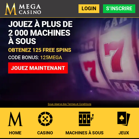
LOGIN
S’INSCRIRE
Sous réserve des Termes et Conditions
HOME
CASINO
MACHINES À SOUS
JEUX