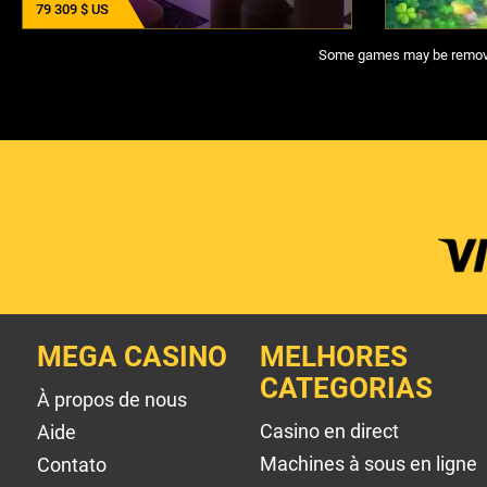
79 309 $ US
Some games may be removed 
MEGA CASINO
MELHORES
CATEGORIAS
À propos de nous
Casino en direct
Aide
Machines à sous en ligne
Contato