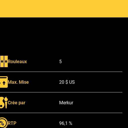
Rouleaux
5
Max. Mise
20 $ US
Crée par
Merkur
RTP
96,1 %