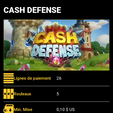
CASH DEFENSE
Lignes de paiement
26
Rouleaux
5
Min. Mise
0,10 $ US