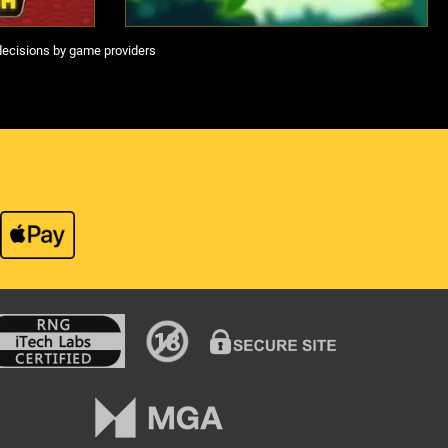
decisions by game providers