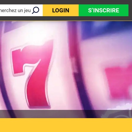
LOGIN
S’INSCRIRE
herchez un jeu