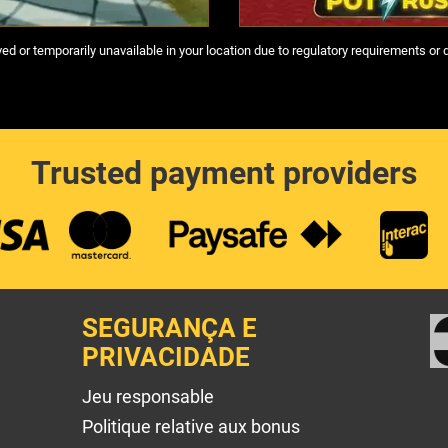
or temporarily unavailable in your location due to regulatory requirements or 
Trusted payment providers
SEGURANÇA E
PRIVACIDADE
Jeu responsable
Politique relative aux bonus