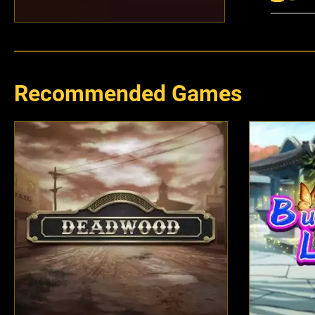
Recommended Games