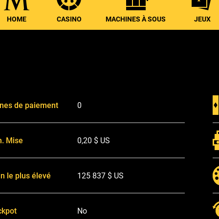
HOME
CASINO
MACHINES À SOUS
JEUX
gnes de paiement
0
n. Mise
0,20 $ US
n le plus élevé
125 837 $ US
ckpot
No