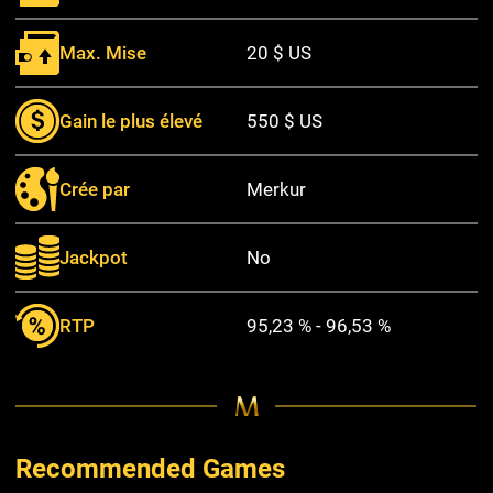
Max. Mise
20 $ US
Gain le plus élevé
550 $ US
Crée par
Merkur
Jackpot
No
RTP
95,23 %
-
96,53 %
Recommended Games