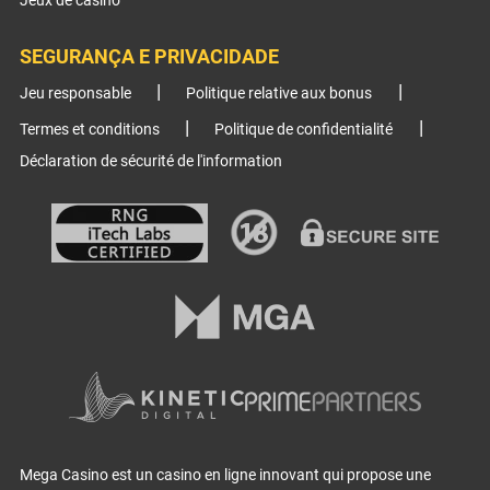
Jeux de casino
SEGURANÇA E PRIVACIDADE
Jeu responsable
Politique relative aux bonus
Termes et conditions
Politique de confidentialité
Déclaration de sécurité de l'information
Mega Casino est un casino en ligne innovant qui propose une