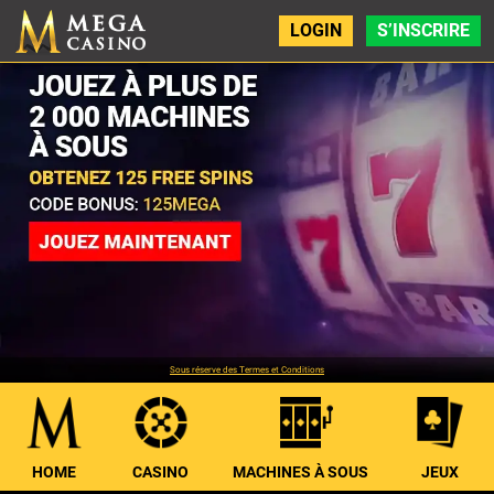
LOGIN
S’INSCRIRE
Sous réserve des Termes et Conditions
HOME
CASINO
MACHINES À SOUS
JEUX