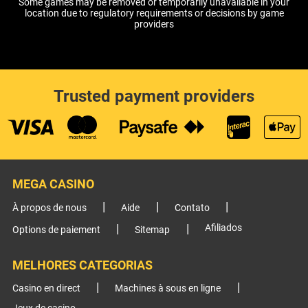
Some games may be removed or temporarily unavailable in your
location due to regulatory requirements or decisions by game
providers
Trusted payment providers
MEGA CASINO
À propos de nous
Aide
Contato
Afiliados
Options de paiement
Sitemap
MELHORES CATEGORIAS
Casino en direct
Machines à sous en ligne