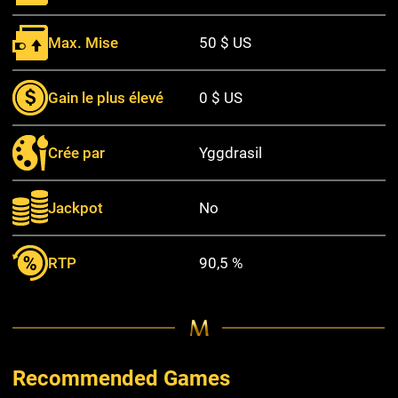
Max. Mise
50 $ US
Gain le plus élevé
0 $ US
Crée par
Yggdrasil
Jackpot
No
RTP
90,5 %
Recommended Games