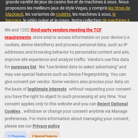
grande variété de jeux de casino live et de machines à sous. Nous
proposons les meilleurs jeux de style Vegas, y compris
les titres de
blackjack
, les variantes de
roulette
, les machines à sous,
le
baccara
, le vidéo poker et le craps. Notre collection
de machines à
sous
est plutôt large, car elle comporte plus de 2 000 jeux, y
compris des MÉGAS Jackpots, des Jackpots quotidiens, des titres
Megaways et d’énormes Jackpots progressifs. Sur Mega Casino,
nous nous occupons de tous les types de joueurs. Quel que soit
votre budget ou votre niveau d’expérience, nous avons exactement
les jeux et variantes qu’il vous faut. Consultez nos fantastiques
promotions ou discutez directement avec l’équipe de notre service
clientèle 24/7 pour plus de détails. Commencez dès aujourd’hui et
rejoignez nos joueurs réguliers du monde entier.