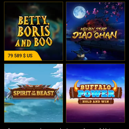
79 589 $ US