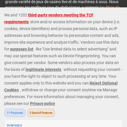
grande variété de jeux de casino live et de machines à sous. Nous
proposons les meilleurs jeux de style Vegas, y compris
les titres de
blackjack
, les variantes de
roulette
, les machines à sous,
le
baccara
, le vidéo poker et le craps. Notre collection
de machines à
sous
est plutôt large, car elle comporte plus de 2 000 jeux, y
compris des MÉGAS Jackpots, des Jackpots quotidiens, des titres
Megaways et d’énormes Jackpots progressifs. Sur Mega Casino,
nous nous occupons de tous les types de joueurs. Quel que soit
votre budget ou votre niveau d’expérience, nous avons exactement
les jeux et variantes qu’il vous faut. Consultez nos fantastiques
promotions ou discutez directement avec l’équipe de notre service
clientèle 24/7 pour plus de détails. Commencez dès aujourd’hui et
rejoignez nos joueurs réguliers du monde entier.