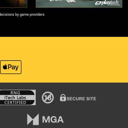
decisions by game providers