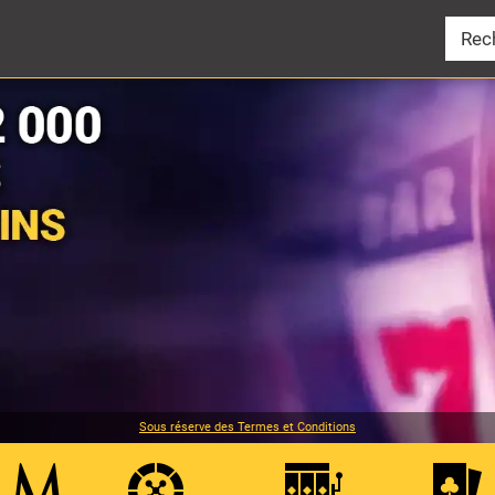
Rec
Sous réserve des Termes et Conditions