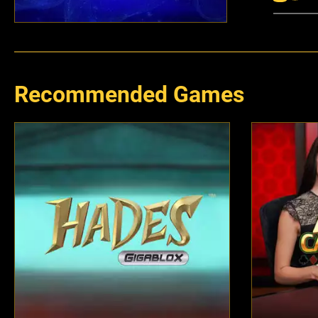
Recommended Games