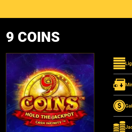
9 COINS
Li
Mi
Gai
Ja