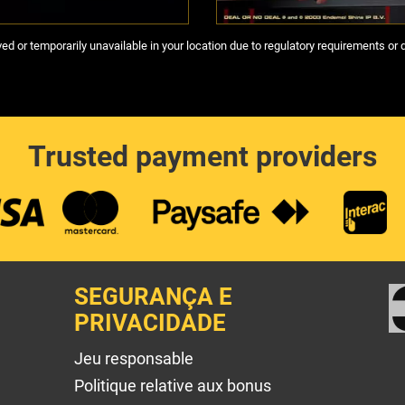
or temporarily unavailable in your location due to regulatory requirements or 
Trusted payment providers
SEGURANÇA E
PRIVACIDADE
Jeu responsable
Politique relative aux bonus