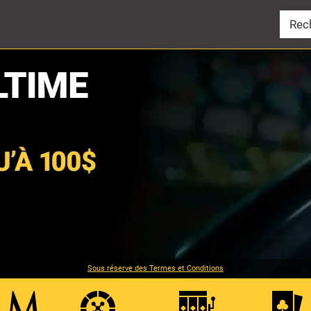
Rec
Sous réserve des Termes et Conditions