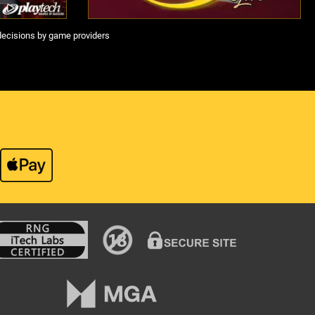
decisions by game providers