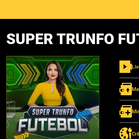
SUPER TRUNFO FU
Liv
Ma
Mi
Cr