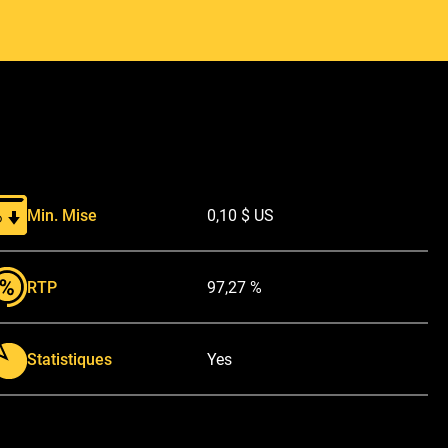
Min. Mise
0,10 $ US
RTP
97,27 %
Statistiques
Yes