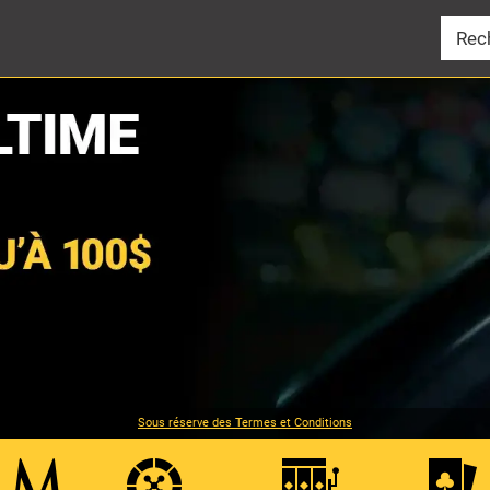
Rec
Sous réserve des Termes et Conditions