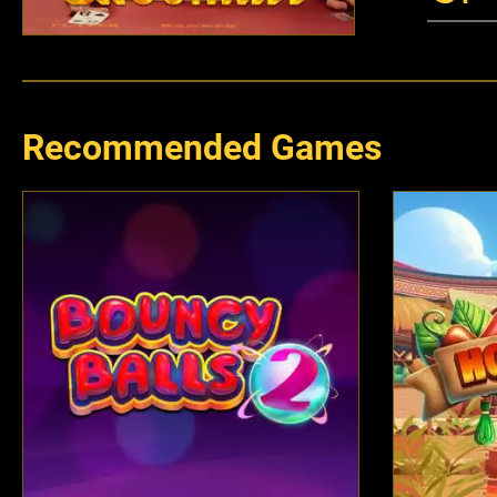
Recommended Games