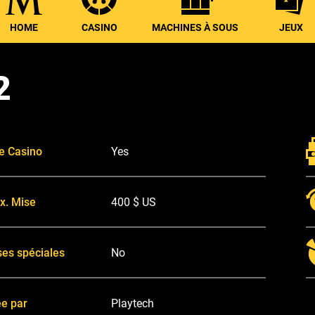
HOME
CASINO
MACHINES À SOUS
JEUX
2
e Casino
Yes
x. Mise
400 $ US
ses spéciales
No
ée par
Playtech