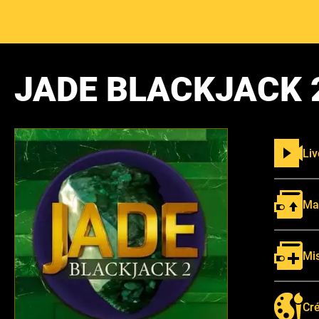
JADE BLACKJACK 
Liv
Ma
Mi
Cr