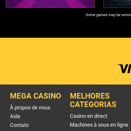
Some games may be removed 
MEGA CASINO
MELHORES
CATEGORIAS
À propos de nous
Casino en direct
Aide
Machines à sous en ligne
Contato