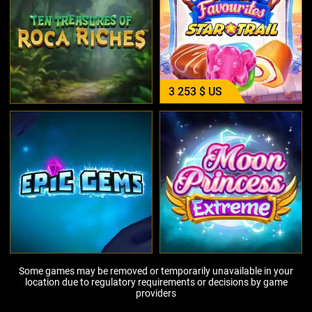
3 253 $ US
Some games may be removed or temporarily unavailable in your
location due to regulatory requirements or decisions by game
providers