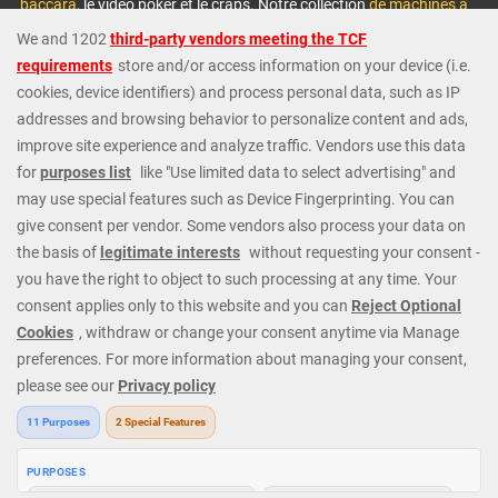
baccara
, le vidéo poker et le craps. Notre collection
de machines à
sous
est plutôt large, car elle comporte plus de 2 000 jeux, y
compris des MÉGAS Jackpots, des Jackpots quotidiens, des titres
Megaways et d’énormes Jackpots progressifs. Sur Mega Casino,
nous nous occupons de tous les types de joueurs. Quel que soit
votre budget ou votre niveau d’expérience, nous avons exactement
les jeux et variantes qu’il vous faut. Consultez nos fantastiques
promotions ou discutez directement avec l’équipe de notre service
clientèle 24/7 pour plus de détails. Commencez dès aujourd’hui et
rejoignez nos joueurs réguliers du monde entier.