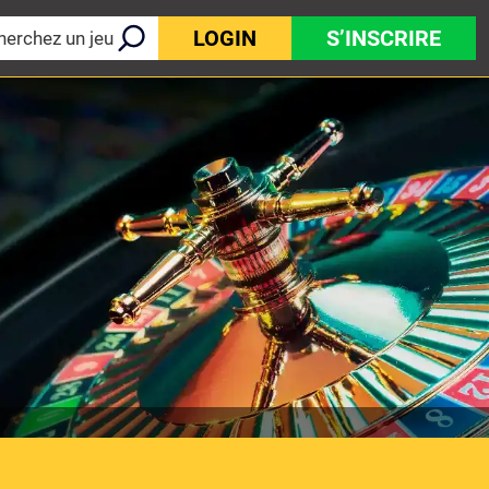
LOGIN
S’INSCRIRE
herchez un jeu