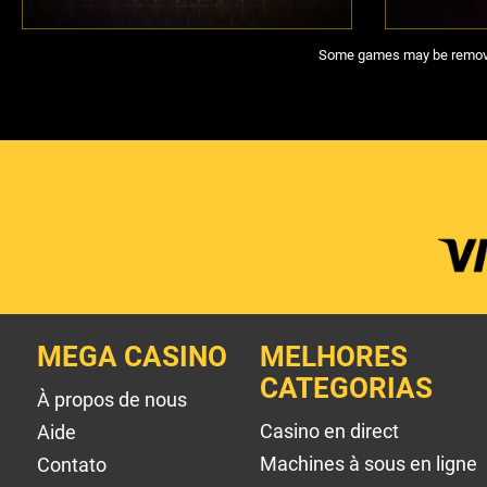
Some games may be removed 
MEGA CASINO
MELHORES
CATEGORIAS
À propos de nous
Casino en direct
Aide
Machines à sous en ligne
Contato