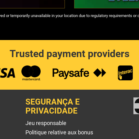
or temporarily unavailable in your location due to regulatory requirements or 
Trusted payment providers
SEGURANÇA E
PRIVACIDADE
Jeu responsable
Politique relative aux bonus