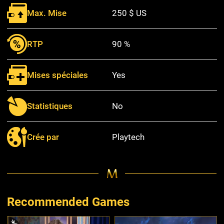
Max. Mise
250 $ US
RTP
90 %
Mises spéciales
Yes
Statistiques
No
Crée par
Playtech
Recommended Games