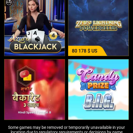
80 178 $ US
Some games may be removed or temporarily unavailable in your
location due to regulatory requirements or decisions by game