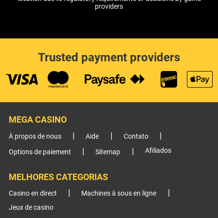
providers
Trusted payment providers
MEGA CASINO
À propos de nous
Aide
Contato
Afiliados
Options de paiement
Sitemap
MELHORES CATEGORIAS
Casino en direct
Machines à sous en ligne
Jeux de casino