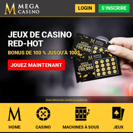
LOGIN
S’INSCRIRE
Sous réserve des Termes et Conditions
HOME
CASINO
MACHINES À SOUS
JEUX