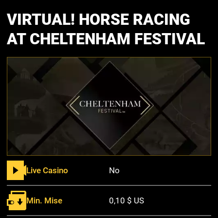
VIRTUAL! HORSE RACING
AT CHELTENHAM FESTIVAL
Live Casino
No
Min. Mise
0,10 $ US