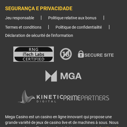
SEGURANÇA E PRIVACIDADE
Jeu responsable
Politique relative aux bonus
Termes et conditions
Politique de confidentialité
Déclaration de sécurité de l'information
Mega Casino est un casino en ligne innovant qui propose une
grande variété de jeux de casino live et de machines à sous. Nous