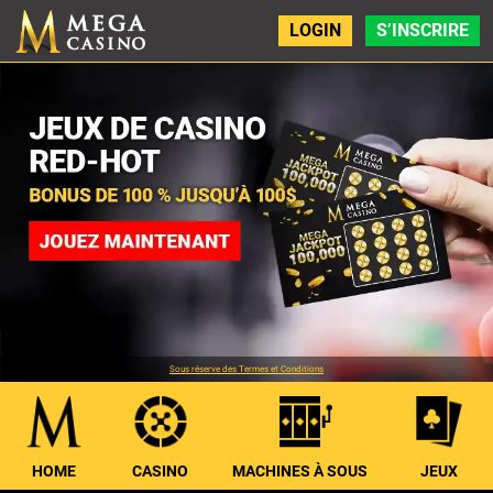
LOGIN
S’INSCRIRE
Sous réserve des Termes et Conditions
HOME
CASINO
MACHINES À SOUS
JEUX