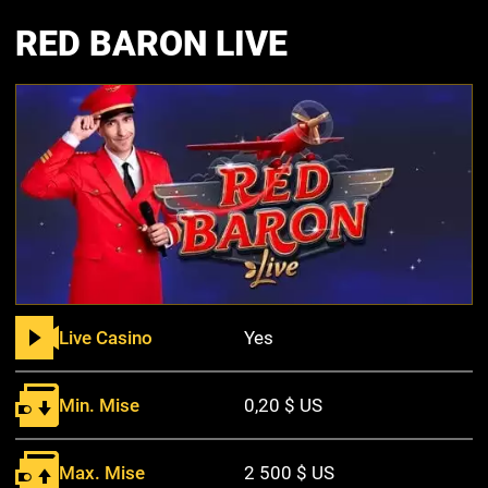
RED BARON LIVE
Live Casino
Yes
Min. Mise
0,20 $ US
Max. Mise
2 500 $ US