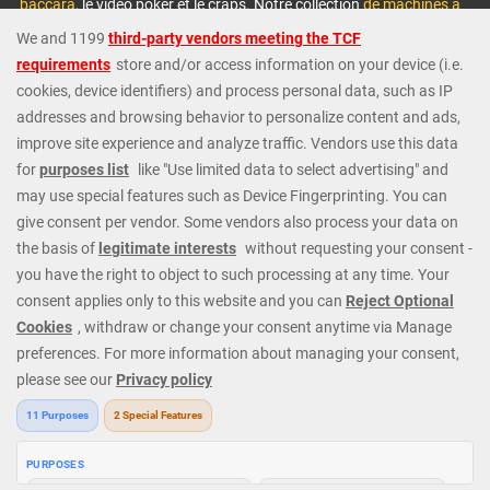
baccara
, le vidéo poker et le craps. Notre collection
de machines à
sous
est plutôt large, car elle comporte plus de 2 000 jeux, y
compris des MÉGAS Jackpots, des Jackpots quotidiens, des titres
Megaways et d’énormes Jackpots progressifs. Sur Mega Casino,
nous nous occupons de tous les types de joueurs. Quel que soit
votre budget ou votre niveau d’expérience, nous avons exactement
les jeux et variantes qu’il vous faut. Consultez nos fantastiques
promotions ou discutez directement avec l’équipe de notre service
clientèle 24/7 pour plus de détails. Commencez dès aujourd’hui et
rejoignez nos joueurs réguliers du monde entier.