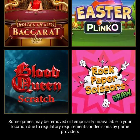
Some games may be removed or temporarily unavailable in your
location due to regulatory requirements or decisions by game
providers