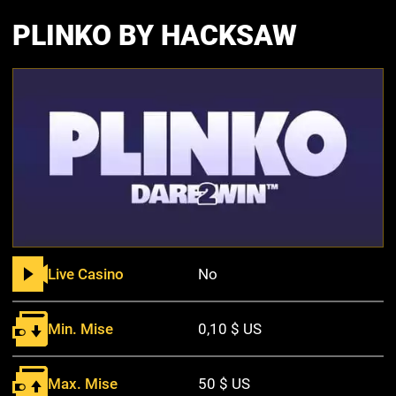
PLINKO BY HACKSAW
Live Casino
No
Min. Mise
0,10 $ US
Max. Mise
50 $ US