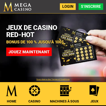
LOGIN
S’INSCRIRE
Sous réserve des Termes et Conditions
HOME
CASINO
MACHINES À SOUS
JEUX