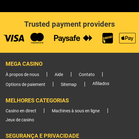
Trusted payment providers
MEGA CASINO
À propos de nous
Aide
Contato
Afiliados
Options de paiement
Sitemap
MELHORES CATEGORIAS
Casino en direct
Machines à sous en ligne
Jeux de casino
SEGURANÇA E PRIVACIDADE