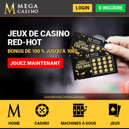
LOGIN
S’INSCRIRE
Sous réserve des Termes et Conditions
HOME
CASINO
MACHINES À SOUS
JEUX