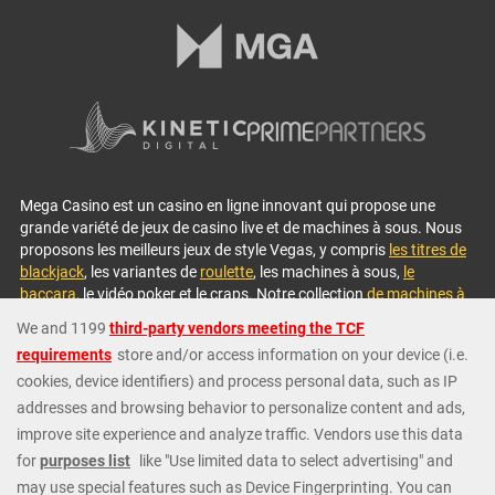
Mega Casino est un casino en ligne innovant qui propose une
grande variété de jeux de casino live et de machines à sous. Nous
proposons les meilleurs jeux de style Vegas, y compris
les titres de
blackjack
, les variantes de
roulette
, les machines à sous,
le
baccara
, le vidéo poker et le craps. Notre collection
de machines à
sous
est plutôt large, car elle comporte plus de 2 000 jeux, y
compris des MÉGAS Jackpots, des Jackpots quotidiens, des titres
Megaways et d’énormes Jackpots progressifs. Sur Mega Casino,
nous nous occupons de tous les types de joueurs. Quel que soit
votre budget ou votre niveau d’expérience, nous avons exactement
les jeux et variantes qu’il vous faut. Consultez nos fantastiques
promotions ou discutez directement avec l’équipe de notre service
clientèle 24/7 pour plus de détails. Commencez dès aujourd’hui et
rejoignez nos joueurs réguliers du monde entier.