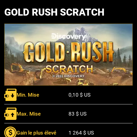
GOLD RUSH SCRATCH
Min. Mise
0,10 $ US
Max. Mise
83 $ US
Gain le plus élevé
1 264 $ US