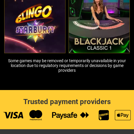
Some games may be removed or temporarily unavailable in your
location due to regulatory requirements or decisions by game
providers
Trusted payment providers