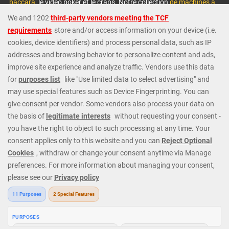
baccara
, le vidéo poker et le craps. Notre collection
de machines à
sous
est plutôt large, car elle comporte plus de 2 000 jeux, y
compris des MÉGAS Jackpots, des Jackpots quotidiens, des titres
Megaways et d’énormes Jackpots progressifs. Sur Mega Casino,
nous nous occupons de tous les types de joueurs. Quel que soit
votre budget ou votre niveau d’expérience, nous avons exactement
les jeux et variantes qu’il vous faut. Consultez nos fantastiques
promotions ou discutez directement avec l’équipe de notre service
clientèle 24/7 pour plus de détails. Commencez dès aujourd’hui et
rejoignez nos joueurs réguliers du monde entier.